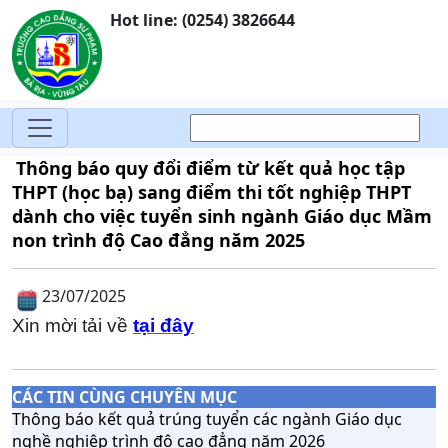
Hot line: (0254) 3826644
Thông báo quy đổi điểm từ kết quả học tập
THPT (học bạ) sang điểm thi tốt nghiệp THPT
dành cho việc tuyển sinh ngành Giáo dục Mầm
non trình độ Cao đẳng năm 2025
23/07/2025
Xin mời tải về
tại đây
CÁC TIN CÙNG CHUYÊN MỤC
Thông báo kết quả trúng tuyển các ngành Giáo dục
nghề nghiệp trình độ cao đẳng năm 2026