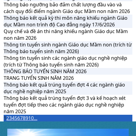
Thông báo ngưỡng bảo đảm chất lượng đầu vào và
cách quy đổi điểm ngành Giáo dục Mầm non năm 2026
Thông báo kết quả kỳ thi môn năng khiếu ngành Giáo
dục Mầm non trình độ Cao đẳng ngày 17/6/2026
Quy chế và đề án thi năng khiếu ngành Giáo dục Mầm
non năm 2026
Thông tin tuyển sinh ngành Giáo dục Mầm non (trích từ
Thông báo tuyển sinh năm 2026)
Thông tin tuyển sinh các ngành giáo dục nghề nghiệp
(trích từ Thông báo tuyển sinh năm 2026)
THÔNG BÁO TUYỂN SINH NĂM 2026
TRANG TUYỂN SINH NĂM 2026
Thông báo kết quả trúng tuyển đợt 4 các ngành giáo
dục nghề nghiệp năm 2025
Thông báo kết quả trúng tuyển đợt 3 và kế hoạch xét
tuyển đợt tiếp theo các ngành giáo dục nghề nghiệp
năm 2025
1
2
3
4
5
6
7
8
9
10
...