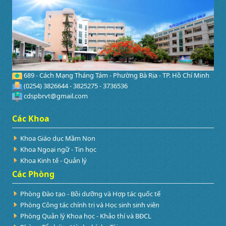
689 - Cách Mạng Tháng Tám - Phường Bà Rịa - TP. Hồ Chí Minh
(0254) 3826644 - 3825275 - 3736536
cdspbrvt@gmail.com
Các Khoa
Khoa Giáo dục Mầm Non
Khoa Ngoại ngữ - Tin học
Khoa Kinh tế - Quản lý
Các Phòng
Phòng Đào tạo - Bồi dưỡng và Hợp tác quốc tế
Phòng Công tác chính trị và Học sinh sinh viên
Phòng Quản lý Khoa học - Khảo thí và BĐCL