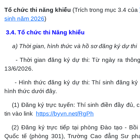
Tổ chức thi năng khiếu
(Trích trong mục 3.4 của
sinh năm 2026
)
3.4. Tổ chức thi Năng khiếu
a) Thời gian, hình thức và hồ sơ đăng ký dự thi
- Thời gian đăng ký dự thi: Từ ngày ra thôn
13/6/2026.
- Hình thức đăng ký dự thi: Thí sinh đăng ký
hình thức dưới đây.
(1) Đăng ký trực tuyến: Thí sinh điền đầy đủ, c
tin vào link
https://byvn.net/RgPh
(2) Đăng ký trực tiếp tại phòng Đào tạo - Bồ
Quốc tế (phòng 301), Trường Cao đẳng Sư p