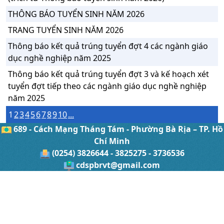
THÔNG BÁO TUYỂN SINH NĂM 2026
TRANG TUYỂN SINH NĂM 2026
Thông báo kết quả trúng tuyển đợt 4 các ngành giáo
dục nghề nghiệp năm 2025
Thông báo kết quả trúng tuyển đợt 3 và kế hoạch xét
tuyển đợt tiếp theo các ngành giáo dục nghề nghiệp
năm 2025
1
2
3
4
5
6
7
8
9
10
...
689 - Cách Mạng Tháng Tám - Phường Bà Rịa – TP. Hồ
Chí Minh
(0254) 3826644 - 3825275 - 3736536
cdspbrvt@gmail.com