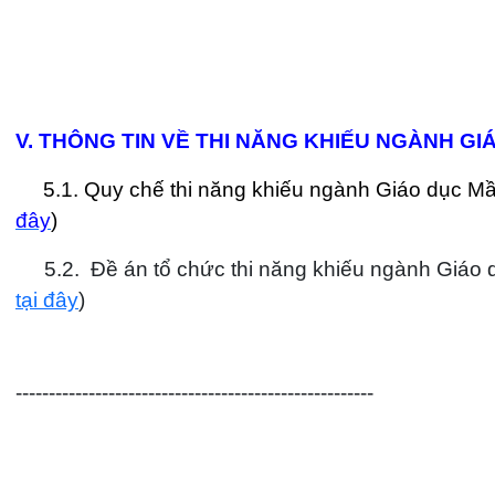
V. THÔNG TIN VỀ THI NĂNG KHIẾU NGÀNH G
5.1. Quy chế thi năng khiếu ngành Giáo dục Mầ
đây
)
5.2. Đề án tổ chức thi năng khiếu ngành Giáo
tại đây
)
------------------------------------------------------