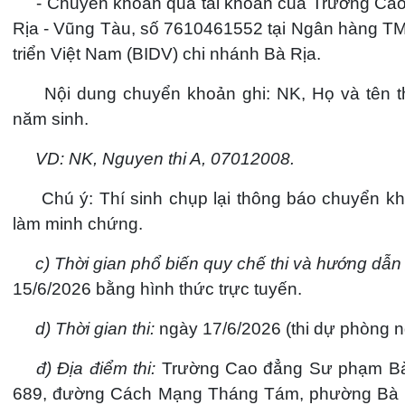
- Chuyển khoản qua tài khoản của Trường C
Rịa - Vũng Tàu, số 7610461552 tại Ngân hàng T
triển Việt Nam (BIDV) chi nhánh Bà Rịa.
Nội dung chuyển khoản ghi: NK, Họ và tên th
năm sinh.
VD: NK, Nguyen thi A, 07012008.
Chú ý: Thí sinh chụp lại thông báo chuyển k
làm minh chứng.
c) Thời gian phổ biến quy chế thi và hướng dẫn t
15/6/2026 bằng hình thức trực tuyến.
d) Thời gian thi:
ngày 17/6/2026 (thi dự phòng n
đ) Địa điểm thi:
Trường Cao đẳng Sư phạm Bà
689, đường Cách Mạng Tháng Tám, phường Bà 