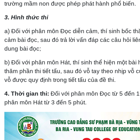
trường mầm non được phép phát hành phổ biến.
3. Hình thức thi
a) Đối với phân môn Đọc diễn cảm, thí sinh bốc t
cảm bài đọc, sau đó trả lời vấn đáp các câu hỏi li
dung bài đọc;
b) Đối với phân môn Hát, thí sinh thể hiện một bài 
thăm phần thi tiết tấu, sau đó vỗ tay theo nhịp vỗ 
vỗ được quy định trong tiết tấu của đề thi.
4. Thời gian thi:
Đối với phân môn Đọc từ 5 đến 10
phân môn Hát từ 3 đến 5 phút.