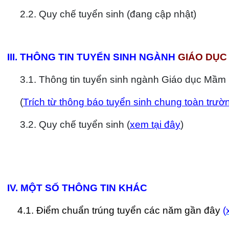
2
.2. Quy chế tuyển sinh (đang cập nhật)
III. THÔNG TIN TUYỂN SINH NGÀNH
GIÁO DỤC
3.1. Thông tin tuyển sinh ngành Giáo dục Mầm 
(
Trích từ thông báo tuyển sinh chung toàn trư
3
.2. Quy chế tuyển sinh (
xem tại đây
)
IV. MỘT SỐ THÔNG TIN KHÁC
4.1. Điểm chuẩn trúng tuyển các năm gần đây
(