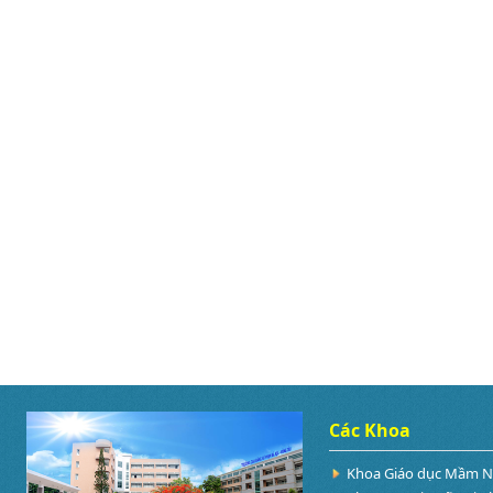
Các Khoa
Khoa Giáo dục Mầm 