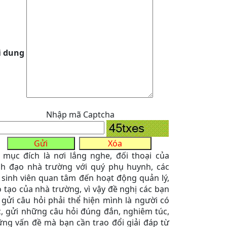
i dung
Nhập mã Captcha
 mục đích là nơi lắng nghe, đối thoại của
h đạo nhà trường với quý phụ huynh, các
sinh viên quan tâm đến hoạt động quản lý,
 tạo của nhà trường, vì vậy đề nghị các bạn
 gửi câu hỏi phải thể hiện mình là người có
, gửi những câu hỏi đúng đắn, nghiêm túc,
ng vấn đề mà bạn cần trao đổi giải đáp từ