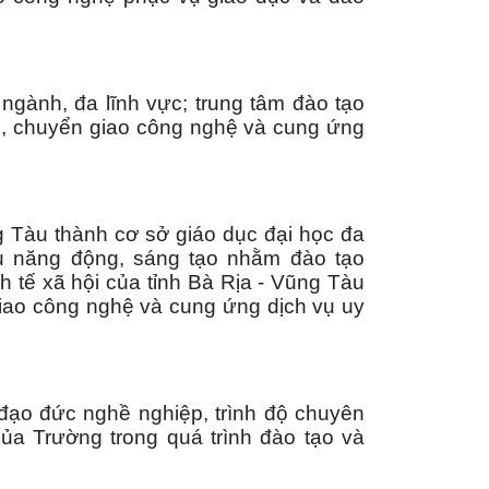
ành, đa lĩnh vực; trung tâm đào tạo
c, chuyển giao công nghệ và cung ứng
u thành cơ sở giáo dục đại học đa
ứu năng động, sáng tạo nhằm đào tạo
h tế xã hội của tỉnh Bà Rịa - Vũng Tàu
giao công nghệ và cung ứng dịch vụ uy
ạo đức nghề nghiệp, trình độ chuyên
của Trường trong quá trình đào tạo và