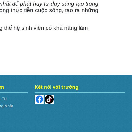
 nhất để phát huy tư duy sáng tạo trong
ong thực tiễn cuộc sống, tạo ra những
g thế hệ sinh viên có khả năng làm
âm
Kết nối với trường
- TH
ng Nhật