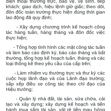
điện thoại thường trực, bảo vệ, vệ sinh, tiếp
khách; giao dịch, hiệu lệnh giờ giấc; theo dõi,
đôn đốc toàn trường thực hiện đúng thời gian
lao động đã quy định;
- Xây dựng chương trình kế hoạch công
tác hàng tuần, hàng tháng và đôn đốc việc
thực hiện;
- Tổng hợp tình hình các mặt công tác tuần
và làm báo cáo định kỳ, báo cáo tháng và bất
thường, tổng hợp kế hoạch tuần, tháng và các
loại thống kê theo yêu cầu của cấp trên;
- Làm nhiệm vụ thường trực và thư ký các
cuộc họp lãnh đạo và của Lãnh đạo trường;
sắp xếp điều xe công tác theo chỉ đạo của
Hiệu trưởng;
- Quản lý nhà đất, tài sản, sửa chữa, cải
tạo và xây dựng; xây dựng kế hoạch và tiến
hành mua sắm tài sản, vật rẻ tiền mau hỏng