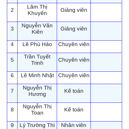
Lâm Thị
2
Giảng viên
Khuyến
Nguyễn Văn
3
Giảng viên
Kiên
4
Lê Phú Hảo
Chuyên viên
Trần Tuyết
5
Chuyên viên
Trinh
6
Lê Minh Nhật
Chuyên viên
Nguyễn Thị
7
Kế toán
Hương
Nguyễn Thị
8
Kế toán
Toan
9
Lý Trường Thi
Nhân viên