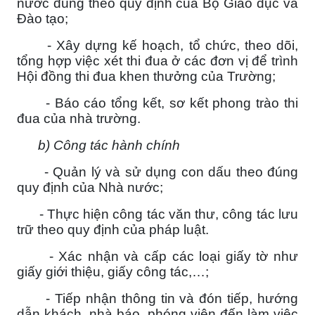
nước đúng theo quy định của Bộ Giáo dục và
Đào tạo;
- Xây dựng kế hoạch, tổ chức, theo dõi,
tổng hợp việc xét thi đua ở các đơn vị để trình
Hội đồng thi đua khen thưởng của Trường;
- Báo cáo tổng kết, sơ kết phong trào thi
đua của nhà trường.
b) Công tác hành chính
- Quản lý và sử dụng con dấu theo đúng
quy định của Nhà nước;
- Thực hiện công tác văn thư, công tác lưu
trữ theo quy định của pháp luật.
- Xác nhận và cấp các loại giấy tờ như
giấy giới thiệu, giấy công tác,…;
- Tiếp nhận thông tin và đón tiếp, hướng
dẫn khách, nhà báo, phóng viên đến làm việc