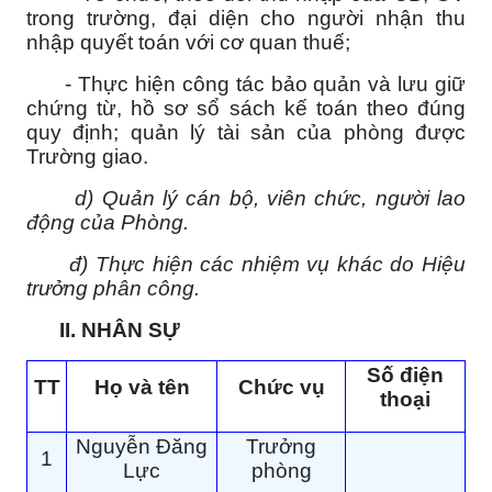
trong trường, đại diện cho người nhận thu
nhập quyết toán với cơ quan thuế;
- Thực hiện công tác bảo quản và lưu giữ
chứng từ, hồ sơ sổ sách kế toán theo đúng
quy định; quản lý tài sản của phòng được
Trường giao.
d) Quản lý cán bộ, viên chức, người lao
động của Phòng.
đ) Thực hiện các nhiệm vụ khác do Hiệu
trưởng phân công.
II. NHÂN SỰ
Số điện
TT
Họ và tên
Chức vụ
thoại
Nguyễn Đăng
Trưởng
1
Lực
phòng