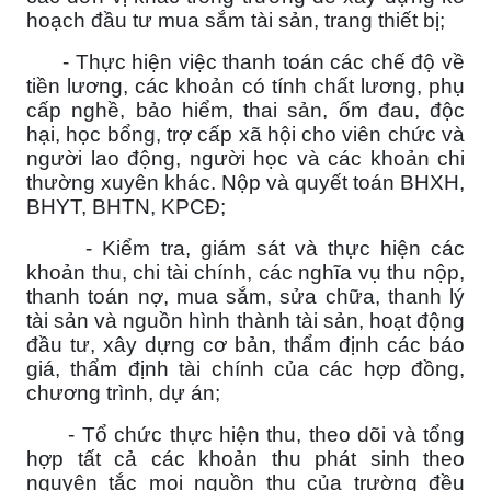
hoạch đầu tư mua sắm tài sản, trang thiết bị;
- Thực hiện việc thanh toán các chế độ về
tiền lương, các khoản có tính chất lương, phụ
cấp nghề, bảo hiểm, thai sản, ốm đau, độc
hại, học bổng, trợ cấp xã hội cho viên chức và
người lao động, người học và các khoản chi
thường xuyên khác. Nộp và quyết toán BHXH,
BHYT, BHTN, KPCĐ;
- Kiểm tra, giám sát và thực hiện các
khoản thu, chi tài chính, các nghĩa vụ thu nộp,
thanh toán nợ, mua sắm, sửa chữa, thanh lý
tài sản và nguồn hình thành tài sản, hoạt động
đầu tư, xây dựng cơ bản, thẩm định các báo
giá, thẩm định tài chính của các hợp đồng,
chương trình, dự án;
- Tổ chức thực hiện thu, theo dõi và tổng
hợp tất cả các khoản thu phát sinh theo
nguyên tắc mọi nguồn thu của trường đều