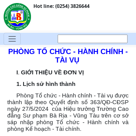
Hot line: (0254) 3826644
PHÒNG TỔ CHỨC - HÀNH CHÍNH -
TÀI VỤ
I
.
GIỚI THIỆU VỀ ĐƠN VỊ
1. Lịch sử hình thành
Phòng Tổ chức - Hành chính - Tài vụ được
thành lập theo Quyết định số 363/QĐ-CĐSP
ngày 27/5/2024 của Hiệu trưởng Trường Cao
đẳng Sư phạm Bà Rịa - Vũng Tàu trên cơ sở
sáp nhập phòng Tổ chức - Hành chính và
phòng Kế hoạch - Tài chính.