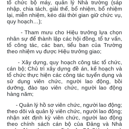
tổ chức bộ máy, quản lý Nhà trường (sáp
nhập, chia tách, giải thể, bổ nhiệm, bổ nhiệm
lại, miễn nhiệm, kéo dài thời gian giữ chức vụ,
quy hoạch…);
- Tham mưu cho Hiệu trưởng lựa chọn
nhân sự để thành lập các hội đồng, tổ tư vấn,
tổ công tác, các ban, tiểu ban của Trường
theo nhiệm vụ được Hiệu trưởng giao;
- Xây dựng, quy hoạch công tác tổ chức,
cán bộ; Chủ trì xây dựng đề án, kế hoạch và
tổ chức thực hiện các công tác tuyển dụng và
sử dụng viên chức, người lao động, bồi
dưỡng, đào tạo viên chức, người lao động
hàng năm;
- Quản lý hồ sơ viên chức, người lao động;
theo dõi và quản lý viên chức, người lao động;
nhận xét định kỳ viên chức, người lao động
theo chính sách cán bộ của Đảng và Nhà