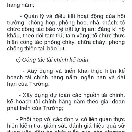
hàng năm;
- Quản lý và điều tiết hoạt động của hội
trường, phòng họp, phòng học, nhà khách; tổ
chức công tác bảo vệ trật tự trị an; đăng kí hộ
khẩu, theo dõi tạm trú, tạm vắng; tổ chức thực
hiện công tác phòng cháy, chữa cháy; phòng
chống thiên tai, bão lụt.
c) Công tác tài chính kế toán
- Xây dựng và triển khai thực hiện kế
hoạch tài chính hàng năm, ngắn hạn và dài
hạn của Trường;
- Xây dựng dự toán các nguồn tài chính,
kế hoạch tài chính hàng năm theo giai đoạn
phát triển của Trường;
- Phối hợp với các đơn vị có liên quan thực
hiện kiểm tra, giám sát, đánh giá hiệu quả sử