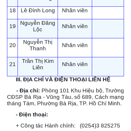
18
Lê Đình Long
Nhân viên
Nguyễn Đăng
19
Nhân viên
Lộc
Nguyễn Thị
20
Nhân viên
Thanh
Trần Thị Kim
21
Nhân viên
Liên
III. ĐỊA CHỈ VÀ ĐIỆN THOẠI LIÊN HỆ
- Địa chỉ:
Phòng 101 Khu Hiệu bộ, Trường
CĐSP Bà Rịa - Vũng Tàu, số 689, Cách mạng
tháng Tám, Phường Bà Rịa, TP. Hồ Chí Minh.
- Điện thoại:
+ Công tác Hành chính: (0254)3 825275