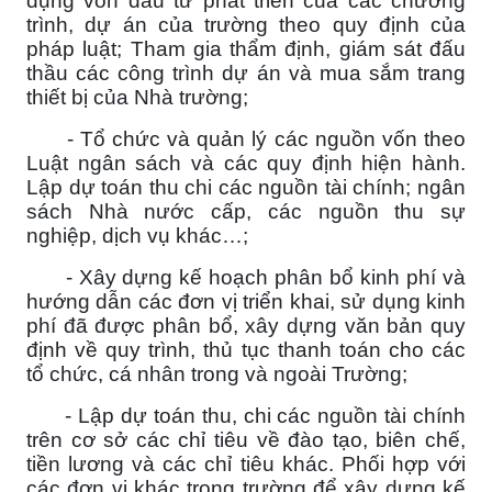
dụng vốn đầu tư phát triển của các chương
trình, dự án của trường theo quy định của
pháp luật; Tham gia thẩm định, giám sát đấu
thầu các công trình dự án và mua sắm trang
thiết bị của Nhà trường;
- Tổ chức và quản lý các nguồn vốn theo
Luật ngân sách và các quy định hiện hành.
Lập dự toán thu chi các nguồn tài chính; ngân
sách Nhà nước cấp, các nguồn thu sự
nghiệp, dịch vụ khác…;
- Xây dựng kế hoạch phân bổ kinh phí và
hướng dẫn các đơn vị triển khai, sử dụng kinh
phí đã được phân bổ, xây dựng văn bản quy
định về quy trình, thủ tục thanh toán cho các
tổ chức, cá nhân trong và ngoài Trường;
- Lập dự toán thu, chi các nguồn tài chính
trên cơ sở các chỉ tiêu về đào tạo, biên chế,
tiền lương và các chỉ tiêu khác. Phối hợp với
các đơn vị khác trong trường để xây dựng kế