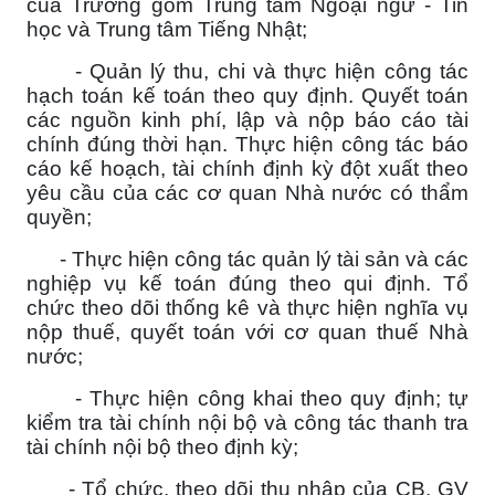
của Trường gồm Trung tâm Ngoại ngữ - Tin
học và Trung tâm Tiếng Nhật;
- Quản lý thu, chi và thực hiện công tác
hạch toán kế toán theo quy định. Quyết toán
các nguồn kinh phí, lập và nộp báo cáo tài
chính đúng thời hạn. Thực hiện công tác báo
cáo kế hoạch, tài chính định kỳ đột xuất theo
yêu cầu của các cơ quan Nhà nước có thẩm
quyền;
- Thực hiện công tác quản lý tài sản và các
nghiệp vụ kế toán đúng theo qui định. Tổ
chức theo dõi thống kê và thực hiện nghĩa vụ
nộp thuế, quyết toán với cơ quan thuế Nhà
nước;
- Thực hiện công khai theo quy định; tự
kiểm tra tài chính nội bộ và công tác thanh tra
tài chính nội bộ theo định kỳ;
- Tổ chức, theo dõi thu nhập của CB, GV