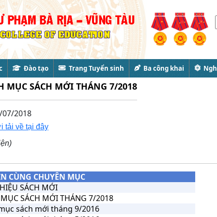
c
Đào tạo
Trang Tuyển sinh
Ba công khai
Nghi
 MỤC SÁCH MỚI THÁNG 7/2018
/07/2018
 tải về tại đây
iện)
IN CÙNG CHUYÊN MỤC
THIỆU SÁCH MỚI
MỤC SÁCH MỚI THÁNG 7/2018
mục sách mới tháng 9/2016