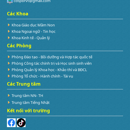
cdspbrvt@gmail.com
Các Khoa
Khoa Giáo dục Mầm Non
Khoa Ngoại ngữ - Tin học
Khoa Kinh tế - Quản lý
Các Phòng
Phòng Đào tạo - Bồi dưỡng và Hợp tác quốc tế
Phòng Công tác chính trị và Học sinh sinh viên
Phòng Quản lý Khoa học - Khảo thí và BĐCL
Phòng Tổ chức - Hành chính - Tài vụ
Các Trung tâm
Trung tâm NN- TH
Trung tâm Tiếng Nhật
Kết nối với trường