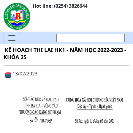
Hot line: (0254) 3826644
KẾ HOẠCH THI LẠI HK1 - NĂM HỌC 2022-2023 -
KHÓA 25
13/02/2023