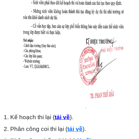
1. Kế hoạch thi lại (
tải về
).
2. Phân công coi thi lại (
tải về
).