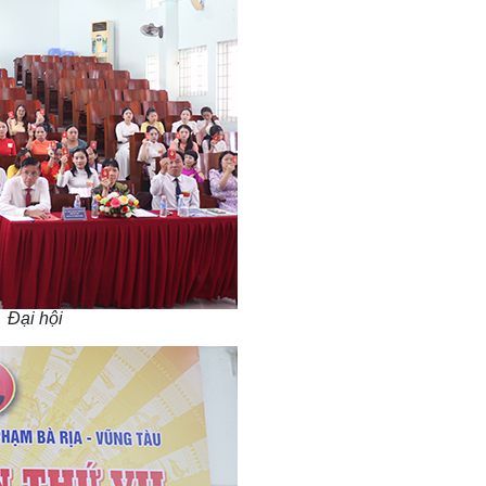
 Đại hội