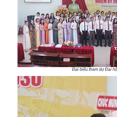
Đại biểu tham dự Đại h