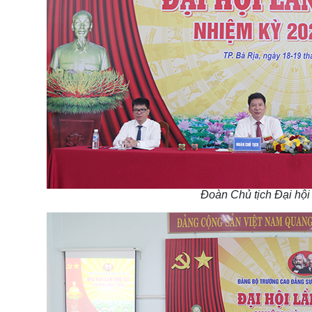
Đoàn Chủ tịch Đại hội