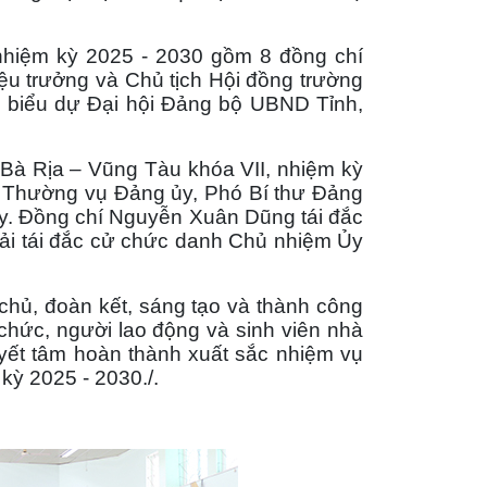
iệm kỳ 2025 - 2030 gồm 8 đồng chí
ệu trưởng và Chủ tịch Hội đồng trường
 biểu dự Đại hội Đảng bộ UBND Tỉnh,
Rịa – Vũng Tàu khóa VII, nhiệm kỳ
n Thường vụ Đảng ủy, Phó Bí thư Đảng
y. Đồng chí Nguyễn Xuân Dũng tái đắc
ải tái đắc cử chức danh Chủ nhiệm Ủy
chủ, đoàn kết, sáng tạo và thành công
n chức, người lao động và sinh viên nhà
uyết tâm hoàn thành xuất sắc nhiệm vụ
kỳ 2025 - 2030./.