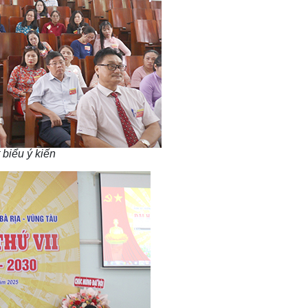
 biểu ý kiến